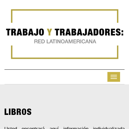
LIBROS
Usted encontrará aquí información individualizada