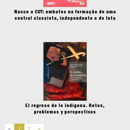
Nasce a CUT: embates na formação de uma
central classista, independente e de luta
El regreso de lo indígena. Retos,
problemas y perspectivas
«
1
2
»