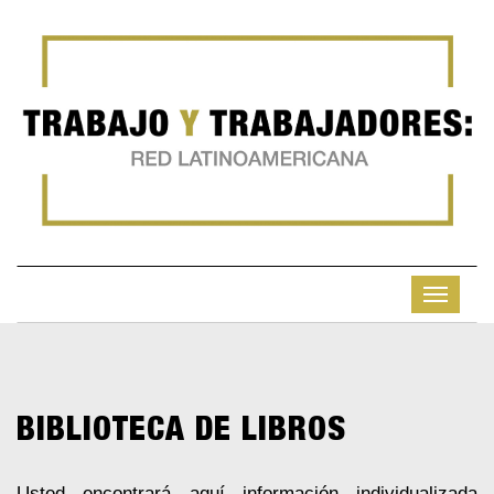
BIBLIOTECA DE LIBROS
Usted encontrará aquí información individualizada