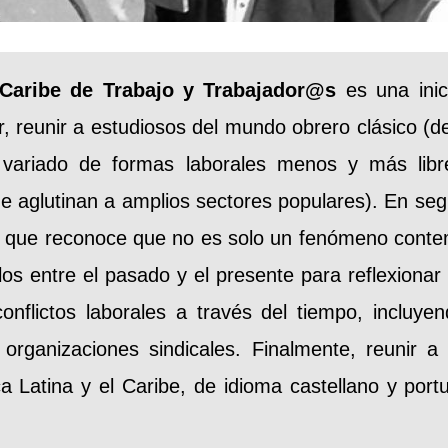
Caribe de Trabajo y Trabajador@s
es una inic
r, reunir a estudiosos del mundo obrero clásico (de
m variado de formas laborales menos y más lib
e aglutinan a amplios sectores populares). En seg
iva que reconoce que no es solo un fenómeno conte
hilos entre el pasado y el presente para reflexionar
conflictos laborales a través del tiempo, incluy
rganizaciones sindicales. Finalmente, reunir a 
ca Latina y el Caribe, de idioma castellano y por