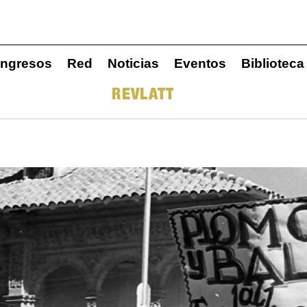
ngresos
Red
Noticias
Eventos
Biblioteca
REVLATT