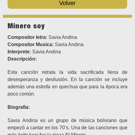
Volver
Minero soy
Compositor letra:
Savia Andina
Compositor Musica:
Savia Andina
Interprete:
Savia Andina
Descripción:
Esta canción retrata la vida sacrificada llena de
desesperanza y desilusión. En la canción se incluye
además una estrofa en quechua que para la época era
poco común.
Biografia:
Savia Andina es un grupo de música boliviano que
empezó a cantar en los 70’s. Una de las canciones que
más éxito tuvo fue la pieza El Minero.