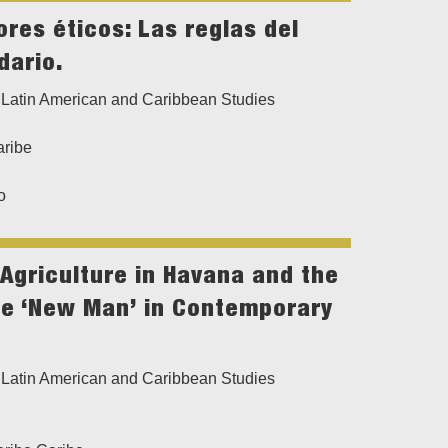
ores éticos: Las reglas del
dario.
Latin American and Caribbean Studies
aribe
o
Agriculture in Havana and the
he ‘New Man’ in Contemporary
Latin American and Caribbean Studies