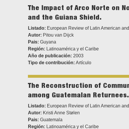
The Impact of Arco Norte on N
and the Guiana Shield.
Listado:
European Review of Latin American and
Autor:
Pitou van Dijck
Pais:
Guyana
Región:
Latinoamérica y el Caribe
Año de publicación:
2003
Tipo de contribución:
Artículo
The Reconstruction of Communi
among Guatemalan Returnees.
Listado:
European Review of Latin American and
Autor:
Kristi Anne Stølen
Pais:
Guatemala
Región:
Latinoamérica y el Caribe