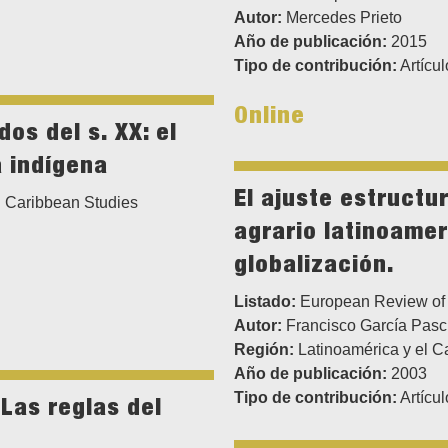
Autor:
Mercedes Prieto
Año de publicación:
2015
Tipo de contribución:
Artícul
Online
os del s. XX: el
a indígena
El ajuste estructur
 Caribbean Studies
agrario latinoamer
globalización.
Listado:
European Review of 
Autor:
Francisco García Pasc
Región:
Latinoamérica y el C
Año de publicación:
2003
Tipo de contribución:
Artícul
 Las reglas del