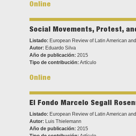
Online
Social Movements, Protest, an
Listado:
European Review of Latin American and
Autor:
Eduardo Silva
Año de publicación:
2015
Tipo de contribución:
Artículo
Online
El Fondo Marcelo Segall Rose
Listado:
European Review of Latin American and
Autor:
Luis Thielemann
Año de publicación:
2015
Tipo de contribución:
Artículo