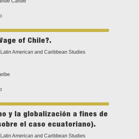
aribe Caribe
o
 Wage of Chile?.
Latin American and Caribbean Studies
aribe
o
o y la globalización a fines de
sobre el caso ecuatoriano).
Latin American and Caribbean Studies