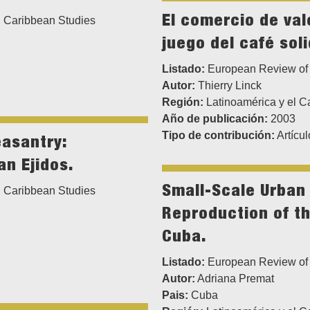
El comercio de val
 Caribbean Studies
juego del café soli
Listado:
European Review of 
Autor:
Thierry Linck
Región:
Latinoamérica y el C
Año de publicación:
2003
Tipo de contribución:
Artícul
asantry:
an Ejidos.
Small-Scale Urban 
 Caribbean Studies
Reproduction of t
Cuba.
Listado:
European Review of 
Autor:
Adriana Premat
Pais:
Cuba