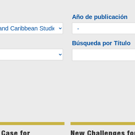
Año de publicación
Búsqueda por Título
 Case for
New Challenges for