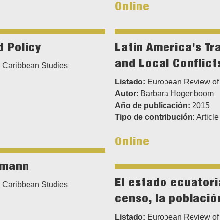
Online
d Policy
Latin America’s Tr
and Local Conflict
 Caribbean Studies
Listado:
European Review of 
Autor:
Barbara Hogenboom
Año de publicación:
2015
Tipo de contribución:
Article
Online
nmann
El estado ecuatori
 Caribbean Studies
censo, la población
Listado:
European Review of 