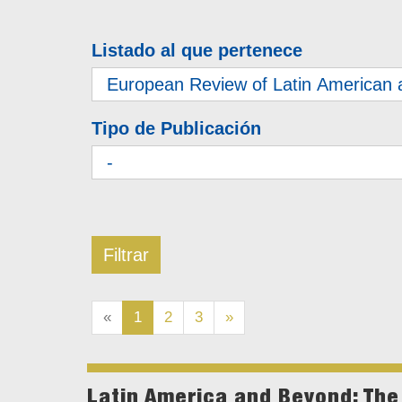
Listado al que pertenece
Tipo de Publicación
«
1
2
3
»
Latin America and Beyond: The