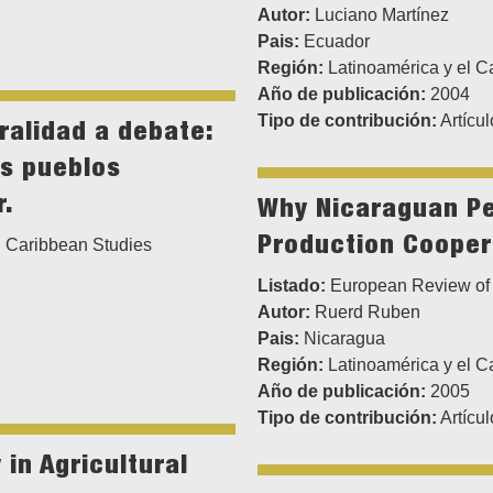
Autor:
Luciano Martínez
Pais:
Ecuador
Región:
Latinoamérica y el C
Año de publicación:
2004
Tipo de contribución:
Artícul
ralidad a debate:
os pueblos
r.
Why Nicaraguan Pea
Production Cooper
 Caribbean Studies
Listado:
European Review of 
Autor:
Ruerd Ruben
Pais:
Nicaragua
Región:
Latinoamérica y el C
Año de publicación:
2005
Tipo de contribución:
Artícul
in Agricultural