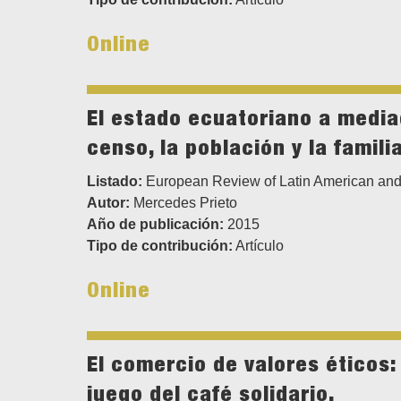
Online
El estado ecuatoriano a mediad
censo, la población y la famili
Listado:
European Review of Latin American and
Autor:
Mercedes Prieto
Año de publicación:
2015
Tipo de contribución:
Artículo
Online
El comercio de valores éticos:
juego del café solidario.