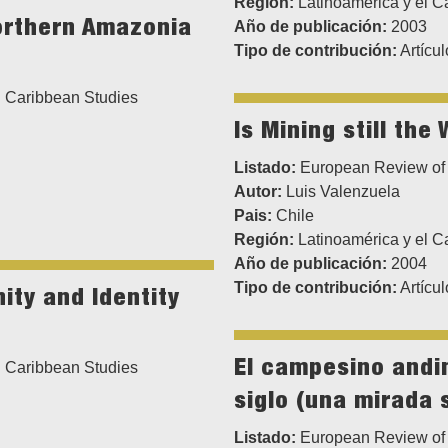
Región:
Latinoamérica y el C
orthern Amazonia
Año de publicación:
2003
Tipo de contribución:
Artícul
 Caribbean Studies
Is Mining still the
Listado:
European Review of 
Autor:
Luis Valenzuela
Pais:
Chile
Región:
Latinoamérica y el C
Año de publicación:
2004
Tipo de contribución:
Artícul
ty and Identity
El campesino andin
 Caribbean Studies
siglo (una mirada 
Listado:
European Review of 