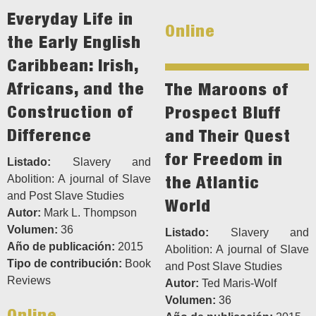
Everyday Life in
Online
the Early English
Caribbean: Irish,
Africans, and the
The Maroons of
Construction of
Prospect Bluff
Difference
and Their Quest
for Freedom in
Listado:
Slavery and
the Atlantic
Abolition: A journal of Slave
and Post Slave Studies
World
Autor:
Mark L. Thompson
Volumen:
36
Listado:
Slavery and
Año de publicación:
2015
Abolition: A journal of Slave
Tipo de contribución:
Book
and Post Slave Studies
Reviews
Autor:
Ted Maris-Wolf
Volumen:
36
Online