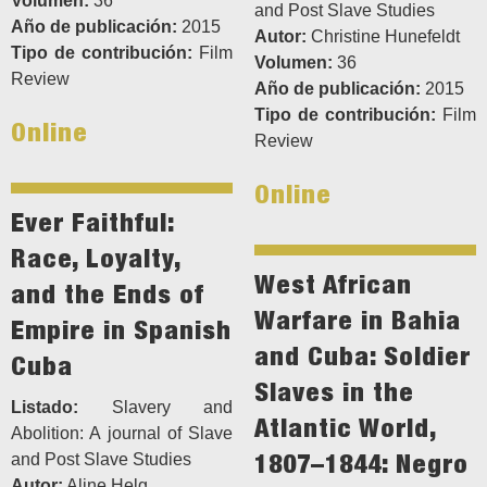
Volumen:
36
and Post Slave Studies
Año de publicación:
2015
Autor:
Christine Hunefeldt
Tipo de contribución:
Film
Volumen:
36
Review
Año de publicación:
2015
Tipo de contribución:
Film
Online
Review
Online
Ever Faithful:
Race, Loyalty,
West African
and the Ends of
Warfare in Bahia
Empire in Spanish
and Cuba: Soldier
Cuba
Slaves in the
Listado:
Slavery and
Atlantic World,
Abolition: A journal of Slave
1807–1844: Negro
and Post Slave Studies
Autor:
Aline Helg