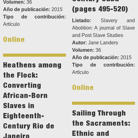
Volumen:
36
(pages 495-520)
Año de publicación:
2015
Tipo de contribución:
Listado:
Slavery and
Artículo
Abolition: A journal of Slave
and Post Slave Studies
Online
Autor:
Jane Landers
Volumen:
36
Año de publicación:
2015
Heathens among
Tipo de contribución:
Artículo
the Flock:
Converting
Online
African-Born
Slaves in
Sailing Through
Eighteenth-
the Sacraments:
Century Rio de
Ethnic and
Janeiro