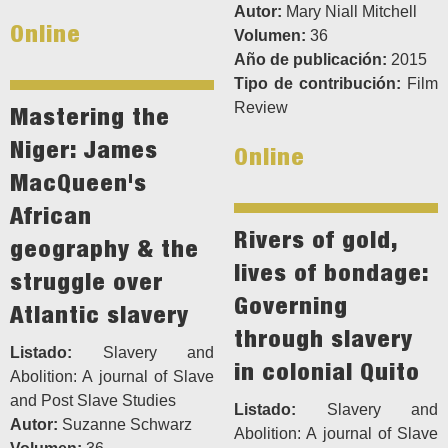
Autor:
Mary Niall Mitchell
Online
Volumen:
36
Año de publicación:
2015
Tipo de contribución:
Film
Review
Mastering the
Niger: James
Online
MacQueen's
African
Rivers of gold,
geography & the
lives of bondage:
struggle over
Governing
Atlantic slavery
through slavery
Listado:
Slavery and
in colonial Quito
Abolition: A journal of Slave
and Post Slave Studies
Listado:
Slavery and
Autor:
Suzanne Schwarz
Abolition: A journal of Slave