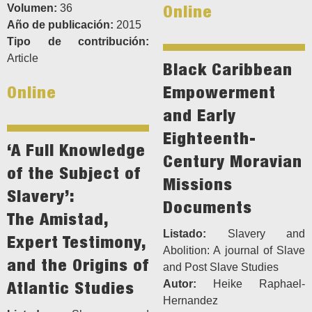
Online
Volumen:
36
Año de publicación:
2015
Tipo de contribución:
Article
Black Caribbean
Online
Empowerment
and Early
Eighteenth-
‘A Full Knowledge
Century Moravian
of the Subject of
Missions
Slavery’:
Documents
The Amistad,
Listado:
Slavery and
Expert Testimony,
Abolition: A journal of Slave
and the Origins of
and Post Slave Studies
Atlantic Studies
Autor:
Heike Raphael-
Hernandez