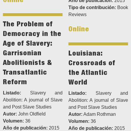
Año de publicación:
2015
Tipo de contribución:
Book
Reviews
The Problem of
Online
Democracy in the
Age of Slavery:
Garrisonian
Louisiana:
Abolitionists &
Crossroads of
Transatlantic
the Atlantic
Reform
World
Listado:
Slavery and
Listado:
Slavery and
Abolition: A journal of Slave
Abolition: A journal of Slave
and Post Slave Studies
and Post Slave Studies
Autor:
John Oldfield
Autor:
Adam Rothman
Volumen:
36
Volumen:
36
Año de publicación:
2015
Año de publicación:
2015