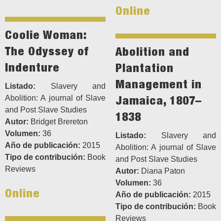
Online
Coolie Woman:
The Odyssey of
Abolition and
Indenture
Plantation
Management in
Listado:
Slavery and
Jamaica, 1807–
Abolition: A journal of Slave
and Post Slave Studies
1838
Autor:
Bridget Brereton
Volumen:
36
Listado:
Slavery and
Año de publicación:
2015
Abolition: A journal of Slave
Tipo de contribución:
Book
and Post Slave Studies
Reviews
Autor:
Diana Paton
Volumen:
36
Online
Año de publicación:
2015
Tipo de contribución:
Book
Reviews