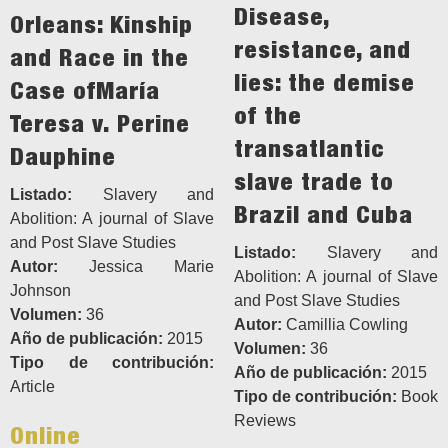
Disease,
Orleans: Kinship
resistance, and
and Race in the
lies: the demise
Case ofMaría
of the
Teresa v. Perine
transatlantic
Dauphine
slave trade to
Listado:
Slavery and
Brazil and Cuba
Abolition: A journal of Slave
and Post Slave Studies
Listado:
Slavery and
Autor:
Jessica Marie
Abolition: A journal of Slave
Johnson
and Post Slave Studies
Volumen:
36
Autor:
Camillia Cowling
Año de publicación:
2015
Volumen:
36
Tipo de contribución:
Año de publicación:
2015
Article
Tipo de contribución:
Book
Reviews
Online