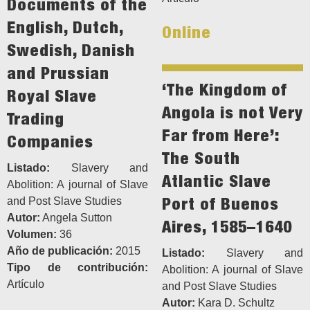
Documents of the
English, Dutch,
Online
Swedish, Danish
and Prussian
‘The Kingdom of
Royal Slave
Angola is not Very
Trading
Far from Here’:
Companies
The South
Listado:
Slavery and
Atlantic Slave
Abolition: A journal of Slave
Port of Buenos
and Post Slave Studies
Autor:
Angela Sutton
Aires, 1585–1640
Volumen:
36
Año de publicación:
2015
Listado:
Slavery and
Tipo de contribución:
Abolition: A journal of Slave
Artículo
and Post Slave Studies
Autor:
Kara D. Schultz