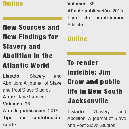
Online
Volumen:
36
Año de publicación:
2015
Tipo de contribución:
Artículo
New Sources and
New Findings for
Online
Slavery and
Abolition in the
To render
Atlantic World
invisible: Jim
Listado:
Slavery and
Crow and public
Abolition: A journal of Slave
life in New South
and Post Slave Studies
Autor:
Jane Landers
Jacksonville
Volumen:
36
Año de publicación:
2015
Listado:
Slavery and
Tipo de contribución:
Abolition: A journal of Slave
Article
and Post Slave Studies