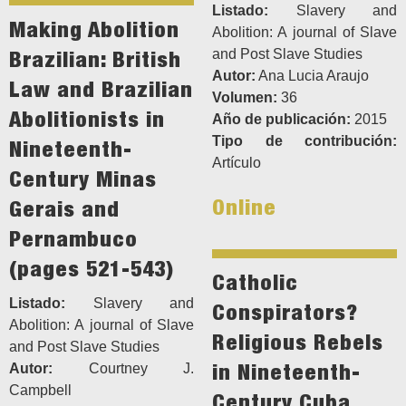
Listado:
Slavery and
Making Abolition
Abolition: A journal of Slave
Brazilian: British
and Post Slave Studies
Autor:
Ana Lucia Araujo
Law and Brazilian
Volumen:
36
Abolitionists in
Año de publicación:
2015
Tipo de contribución:
Nineteenth-
Artículo
Century Minas
Online
Gerais and
Pernambuco
(pages 521-543)
Catholic
Listado:
Slavery and
Conspirators?
Abolition: A journal of Slave
Religious Rebels
and Post Slave Studies
in Nineteenth-
Autor:
Courtney J.
Campbell
Century Cuba