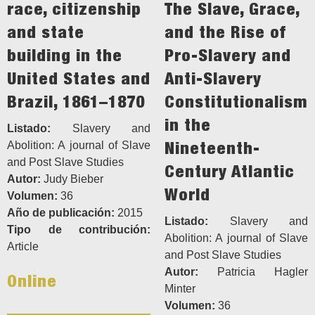
race, citizenship
The Slave, Grace,
and state
and the Rise of
building in the
Pro-Slavery and
United States and
Anti-Slavery
Brazil, 1861–1870
Constitutionalism
in the
Listado:
Slavery and
Nineteenth-
Abolition: A journal of Slave
and Post Slave Studies
Century Atlantic
Autor:
Judy Bieber
World
Volumen:
36
Año de publicación:
2015
Listado:
Slavery and
Tipo de contribución:
Abolition: A journal of Slave
Article
and Post Slave Studies
Autor:
Patricia Hagler
Online
Minter
Volumen:
36