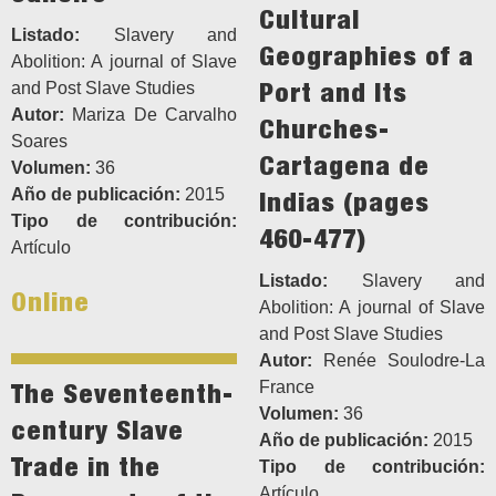
Cultural
Listado:
Slavery and
Geographies of a
Abolition: A journal of Slave
Port and Its
and Post Slave Studies
Autor:
Mariza De Carvalho
Churches-
Soares
Cartagena de
Volumen:
36
Año de publicación:
2015
Indias (pages
Tipo de contribución:
460-477)
Artículo
Listado:
Slavery and
Online
Abolition: A journal of Slave
and Post Slave Studies
Autor:
Renée Soulodre-La
The Seventeenth-
France
Volumen:
36
century Slave
Año de publicación:
2015
Trade in the
Tipo de contribución:
Artículo