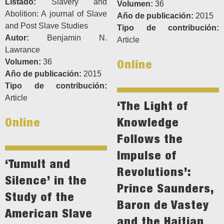
Listado:
Slavery and
Volumen:
36
Abolition: A journal of Slave
Año de publicación:
2015
and Post Slave Studies
Tipo de contribución:
Autor:
Benjamin N.
Article
Lawrance
Online
Volumen:
36
Año de publicación:
2015
Tipo de contribución:
Article
‘The Light of
Online
Knowledge
Follows the
Impulse of
‘Tumult and
Revolutions’:
Silence’ in the
Prince Saunders,
Study of the
Baron de Vastey
American Slave
and the Haitian