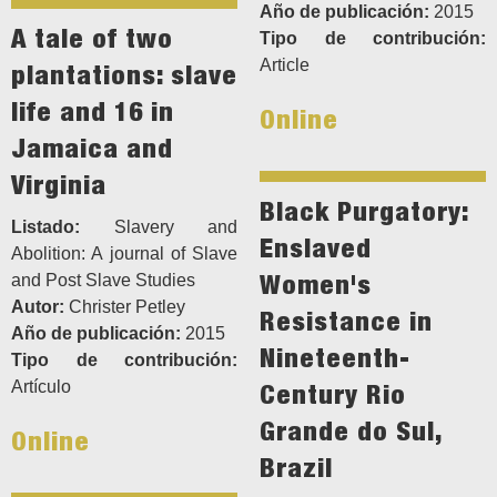
Año de publicación:
2015
A tale of two
Tipo de contribución:
Article
plantations: slave
life and 16 in
Online
Jamaica and
Virginia
Black Purgatory:
Listado:
Slavery and
Enslaved
Abolition: A journal of Slave
Women's
and Post Slave Studies
Autor:
Christer Petley
Resistance in
Año de publicación:
2015
Nineteenth-
Tipo de contribución:
Artículo
Century Rio
Grande do Sul,
Online
Brazil