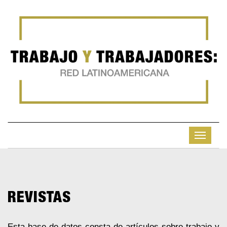
REVISTAS
Esta base de datos consta de artículos sobre trabajo y