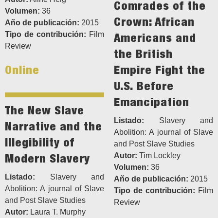
Comrades of the
Volumen:
36
Crown: African
Año de publicación:
2015
Tipo de contribución:
Film
Americans and
Review
the British
Online
Empire Fight the
U.S. Before
Emancipation
The New Slave
Listado:
Slavery and
Narrative and the
Abolition: A journal of Slave
Illegibility of
and Post Slave Studies
Modern Slavery
Autor:
Tim Lockley
Volumen:
36
Listado:
Slavery and
Año de publicación:
2015
Abolition: A journal of Slave
Tipo de contribución:
Film
and Post Slave Studies
Review
Autor:
Laura T. Murphy