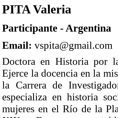
PITA Valeria
Participante
-
Argentina
Email:
vspita@gmail.com
Doctora en Historia por l
Ejerce la docencia en la m
la Carrera de Investigad
especializa en historia soc
mujeres en el Río de la Pl