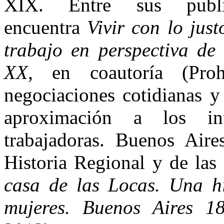
XIX. Entre sus publi
encuentra
Vivir con lo just
trabajo en perspectiva de 
XX
, en coautoría (Proh
negociaciones cotidianas y
aproximación a los in
trabajadoras. Buenos Air
Historia Regional y de las
casa de las Locas. Una hi
mujeres. Buenos Aires 1